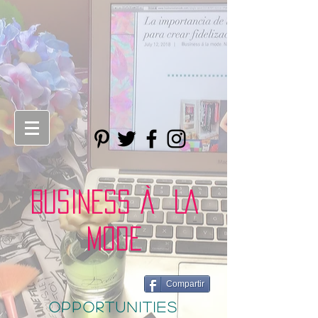
BUSINESS À LA
MODE
Compartir
opportunities