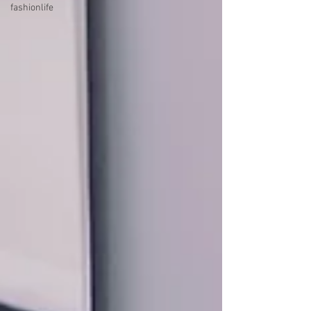
fashionlife