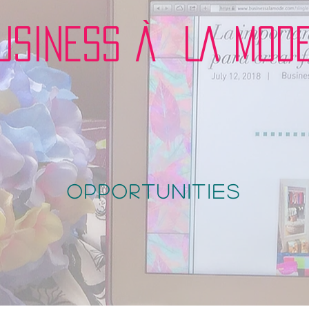
USINESS À LA MOD
opportunities