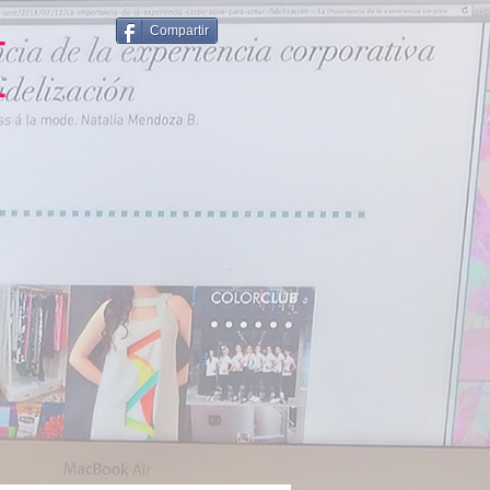
Compartir
E