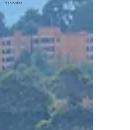
fashionlife