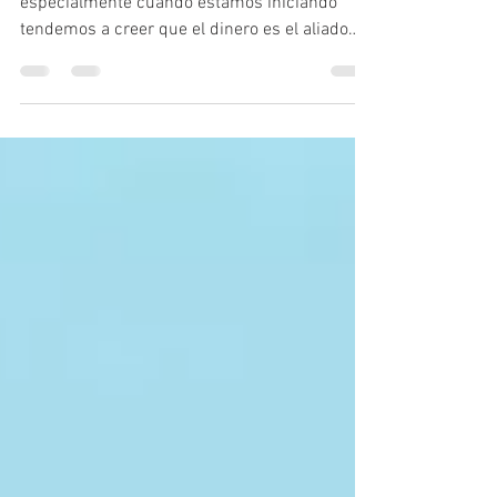
Cuando somos emprendedores y
especialmente cuando estamos iniciando
tendemos a creer que el dinero es el aliado
fundamental para iniciar...