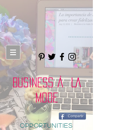
BUSINESS À LA
MODE
Compartir
opportunities