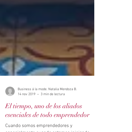
Business á la mode. Natalia Mendoza B.
14 nov 2019
3 min de lectura
El tiempo, uno de los aliados
esenciales de todo emprendedor