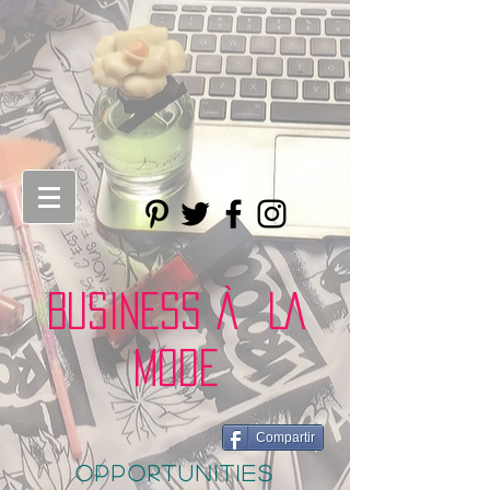
BUSINESS À LA
MODE
Compartir
opportunities