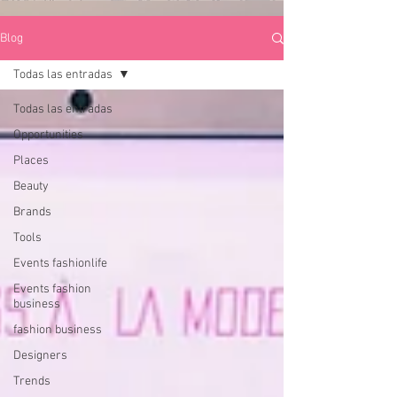
Blog
Todas las entradas
Todas las entradas
Opportunities
Places
Beauty
Brands
Tools
Events fashionlife
Events fashion
business
fashion business
Designers
Trends