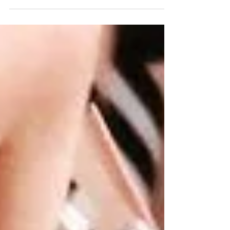
años construyendo una marca? ¿Y que esa
marca es un elemento...