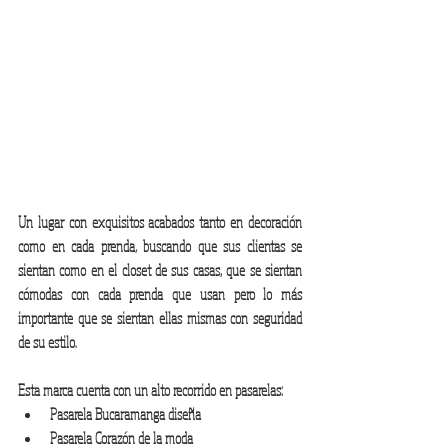
Un lugar con exquisitos acabados tanto en decoración 
como en cada prenda, buscando que sus clientas se 
sientan como en el closet de sus casas, que se sientan 
cómodas con cada prenda que usan pero lo más 
importante que se sientan ellas mismas con seguridad 
de su estilo. 
Esta marca cuenta con un alto recorrido en pasarelas:
Pasarela Bucaramanga diseña
Pasarela Corazón de la moda