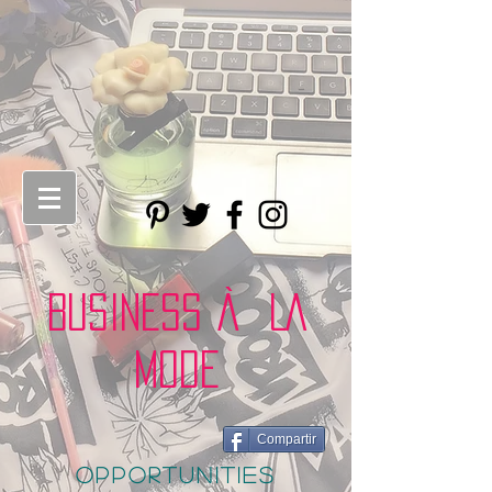
BUSINESS À LA
MODE
Compartir
opportunities