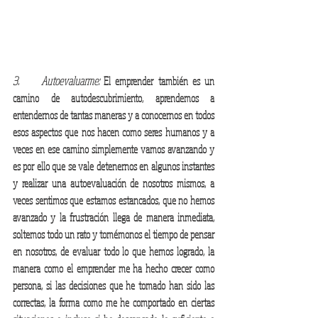
3.     Autoevaluarme:
 El emprender también es un 
camino de autodescubrimiento, aprendemos a 
entendernos de tantas maneras y a conocernos en todos 
esos aspectos que nos hacen como seres humanos y a 
veces en ese camino simplemente vamos avanzando y 
es por ello que se vale detenernos en algunos instantes 
y realizar una autoevaluación de nosotros mismos, a 
veces sentimos que estamos estancados, que no hemos 
avanzado y la frustración llega de manera inmediata, 
soltemos todo un rato y tomémonos el tiempo de pensar 
en nosotros, de evaluar todo lo que hemos logrado, la 
manera como el emprender me ha hecho crecer como 
persona, si las decisiones que he tomado han sido las 
correctas, la forma como me he comportado en ciertas 