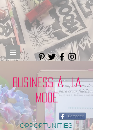
BUSINESS À LA
MODE
Compartir
opportunities