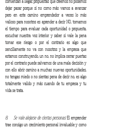
comienzan a llegar, propuestas que creemos no podemos 
dejar pasar porque si no como más vamos a avanzar 
pero en este camino emprendedor a veces lo más 
valioso para nosotros es aprender a decir NO, tomarnos 
el tiempo para evaluar cada oportunidad o propuesta, 
escuchar nuestra voz interior y saber si vale la pena 
tomar ese riesgo o por el contrario es algo que 
sencillamente no va con nosotros y la empresa que 
estamos construyendo, un no, no implica cerrar puertas 
por el contrario puede salvarnos de una mala decisión y 
con ello abrir camino a muchas nuevas oportunidades, 
no tengas miedo o no sientas pena de decir no, es algo 
totalmente valido y más cuando de tu empresa y tu 
vida se trata.
8.     Se vale alejarse de ciertas personas:
 El emprender 
trae consigo un crecimiento personal invaluable y como 