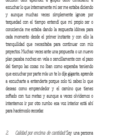
escuchar lo que internamente mi ser me estaba diciendo 
y aunque muchas veces simplemente ignore por 
terquedad con el tiempo entendí que mi propio ser o 
consciencia me estaba dando la respuesta idónea para 
cada momento desde el primer instante y con ello la 
tranquilidad que necesitaba para continuar con mis 
proyectos. Muchas veces ante una propuesta o un nuevo 
plan pasaba noches en vela o sencillamente con el paso 
del tiempo las cosas no iban como esperaba teniendo 
que escuchar por parte mía un te lo dije gigante, aprende 
a escucharte a entenderte porque solo tú sabes lo que 
deseas como emprendedor y el camino que tienes 
soñado con tus metas y aunque a veces olvidemos o 
intentemos ir por otro rumbo esa voz interior está ahí 
para hacérnoslo recordar. 
2.     Calidad por encima de cantidad:
 Soy una persona 