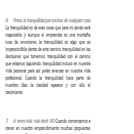
6.     Prima la tranquilidad por encima de cualquier cosa:
La tranquilidad es de esas cosas que para mí jamás será 
negociable, y aunque el emprender es una montaña 
rusa de emociones la tranquilidad es algo que es 
imprescindible dentro de este camino, tranquilidad en las 
decisiones que tomemos, tranquilidad con el camino 
que estamos siguiendo, tranquilidad incluso en nuestra 
vida personal para así poder avanzar en nuestra vida 
profesional. Cuando la tranquilidad hace parte de 
nuestros días la claridad aparece y con ello el 
crecimiento.
7.     A veces más vale decir NO:
 Cuando comenzamos a 
crecer en nuestro emprendimiento muchas propuestas 