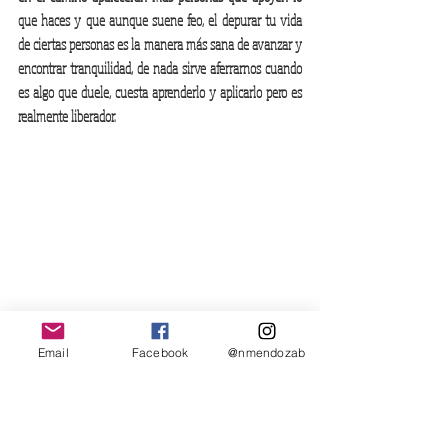
que haces y que aunque suene feo, el depurar tu vida 
de ciertas personas es la manera más sana de avanzar y 
encontrar tranquilidad, de nada sirve aferrarnos cuando 
es algo que duele, cuesta aprenderlo y aplicarlo pero es 
realmente liberador.
Email
Facebook
@nmendozab