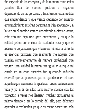
fiel creyente de las energías y de la manera como estas 
pueden fluir de manera positiva o negativa 
dependiendo de las personas y las situaciones, a medida 
que emprendemos y que vamos creciendo con nuestro 
emprendimiento muchas personas se irán acercando y a 
la vez en el camino vamos conociendo a otras cuantas, 
este año me dejo una gran enseñanza y es que la 
calidad prima por encima de cualquier cosa y que el 
rodearme de personas que vibren en mi misma sintonía 
es esencial, personas que realmente me apoyen, que 
puedan complementarme de manera profesional, que 
tengan una calidad humana sin igual y aunque mi 
circulo en muchos aspectos fue quedando reducido 
entendí que las personas que se quedaron en el eran 
aquellas que realmente le aportaban cosas valiosas a mi 
vida y yo a la de ellos. Esto mismo sucede con los 
proyectos, a veces nos llegaran muchas propuestas al 
mismo tiempo o en lo corrido del año, pero debemos 
aprender a evaluarlas ya que es mejor hacer una sola 