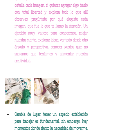
detalla cada imagen, si quieres agregar algo hazlo 
con total libertad y explora todo lo que allí 
observas, pregúntate por qué elegiste cada 
imagen, que fue lo que te llamo la atención. Un 
ejercicio muy valioso para conocernos, relajar 
nuestra mente, explorar ideas, ver todo desde otro 
ángulo y perspectiva, conocer gustos que no 
sabíamos que teníamos y alimentar nuestra 
creatividad. 
Cambia de lugar: tener un espacio establecido 
para trabajar es fundamental, sin embargo, hay 
momentos donde siento la necesidad de moverme, 