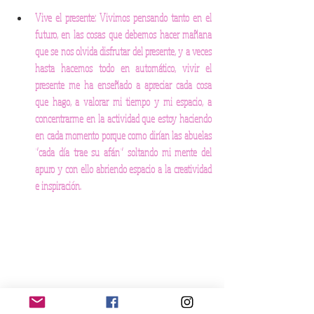
Vive el presente: Vivimos pensando tanto en el 
futuro, en las cosas que debemos hacer mañana 
que se nos olvida disfrutar del presente, y a veces 
hasta hacemos todo en automático, vivir el 
presente me ha enseñado a apreciar cada cosa 
que hago, a valorar mi tiempo y mi espacio, a 
concentrarme en la actividad que estoy haciendo 
en cada momento porque como dirían las abuelas 
“cada día trae su afán” soltando mi mente del 
apuro y con ello abriendo espacio a la creatividad 
e inspiración. 