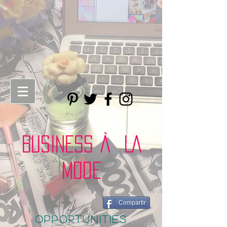
BUSINESS À LA
MODE
Compartir
opportunities