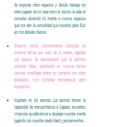
de explorar otros espacios y decido trabajar en 
otros lugares de mi casa como el balcón, la sala, el 
comedor, abriendo mi mente a nuevos espacios 
que me den la comodidad que necesito para fluir 
en mis deberes diarios. 
Observa series, documentales, películas de 
diversos temas que sean de tu interés, regálate 
ese espacio de desconexión que te permita 
explorar ideas, adentrarte en nuevos temas, 
conocer, investigar, entrar en contacto con otras 
realidades, vivir historias encontrando gran 
inspiración.  
Inspírate en los aromas: Los aromas tienen la 
capacidad de transportarnos a lugares, recuerdos, 
vivencias ayudándonos a despejar nuestra mente 
jugando con nuestra creatividad y pensamientos. 