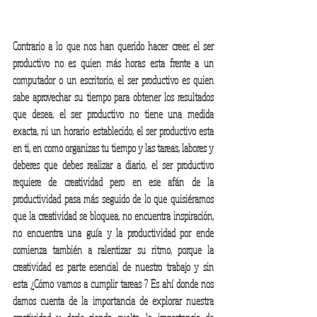
Contrario a lo que nos han querido hacer creer, el ser 
productivo no es quien más horas esta frente a un 
computador o un escritorio, el ser productivo es quien 
sabe aprovechar su tiempo para obtener los resultados 
que desea, el ser productivo no tiene una medida 
exacta, ni un horario establecido, el ser productivo esta 
en ti, en como organizas tu tiempo y las tareas, labores y 
deberes que debes realizar a diario, el ser productivo 
requiere de creatividad pero en ese afán de la 
productividad pasa más seguido de lo que quisiéramos 
que la creatividad se bloquea, no encuentra inspiración, 
no encuentra una guía y la productividad por ende 
comienza también a ralentizar su ritmo, porque la 
creatividad es parte esencial de nuestro trabajo y sin 
esta ¿Cómo vamos a cumplir tareas ? Es ahí donde nos 
damos cuenta de la importancia de explorar nuestra 