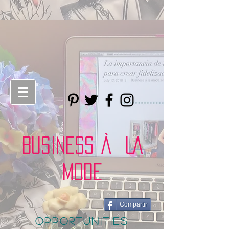
BUSINESS À LA
MODE
Compartir
opportunities