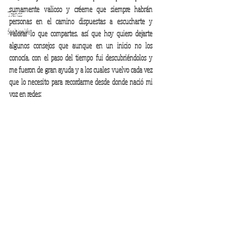
sumamente valioso y créeme que siempre habrán 
Trends
personas en el camino dispuestas a escucharte y 
fashionlife
valorar lo que compartes, así que hoy quiero dejarte 
algunos consejos que aunque en un inicio no los 
conocía, con el paso del tiempo fui descubriéndolos y 
me fueron de gran ayuda y a los cuales vuelvo cada vez 
que lo necesito para recordarme desde donde nació mi 
voz en redes:  