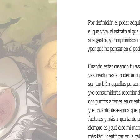
Por definición el poder adqui
el que viva, el estrato al qu
sus gastos y compromisos men
¿por qué no pensar en el pode
Cuando estas creando tu avata
vez involucras el poder adqu
ser también aquellas persona
y/o consumidores, recordando 
dos puntos a tener en cuenta
y el cuánto deseamos que p
factores y más importante a
siempre es ¿qué dice mi mar
más fácil identificar en la c