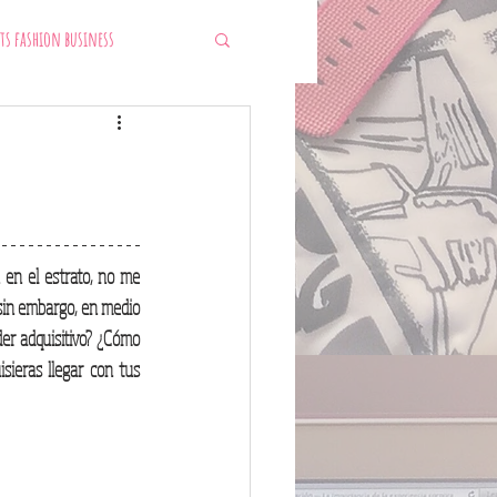
ts fashion business
n el estrato, no me 
sin embargo, en medio 
r adquisitivo? ¿Cómo 
sieras llegar con tus 