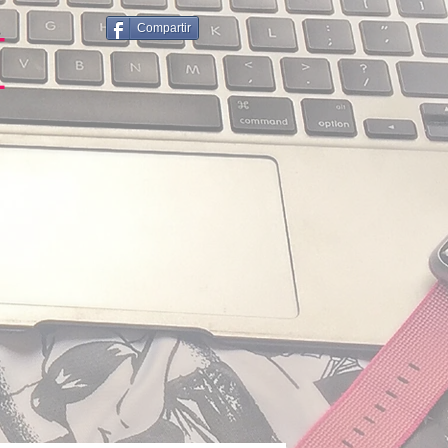
Compartir
E