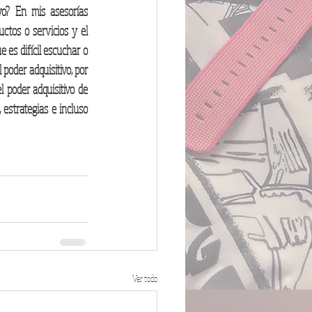
vo? En mis asesorías 
tos o servicios y el 
es difícil escuchar o 
poder adquisitivo, por 
 poder adquisitivo de 
strategias e incluso 
Ver todo