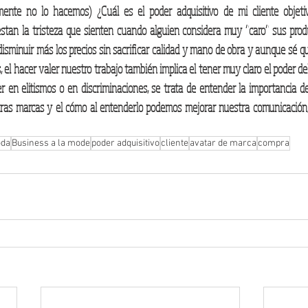
mente no lo hacemos) ¿Cuál es el poder adquisitivo de mi cliente objeti
an la tristeza que sienten cuando alguien considera muy “caro” sus produc
minuir más los precios sin sacrificar calidad y mano de obra y aunque sé que 
, el hacer valer nuestro trabajo también implica el tener muy claro el poder del 
 en elitismos o en discriminaciones, se trata de entender la importancia del
tras marcas y el cómo al entenderlo podemos mejorar nuestra comunicación, e
oda
Business a la mode
poder adquisitivo
cliente
avatar de marca
compra