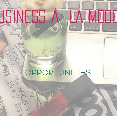
USINESS À LA MOD
opportunities