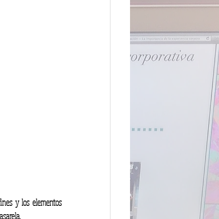
ines y los elementos 
asarela.