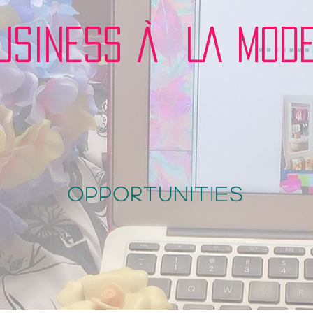
USINESS À LA MOD
opportunities