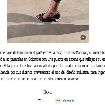
ta semana de la moda en Bogotá estuvo a cargo de la diseñadora y su marca h
ó a las pasarelas en Colombia con una puesta en escena que reflejaba su est
icos. Esta pasarela estuvo acompañada por el calzado de la marca santande
encia por sus diseños irreverentes, el uso del diseño industrial para ingen
n el broche de oro de cada uno de estos looks en pasarela.
Sixxta