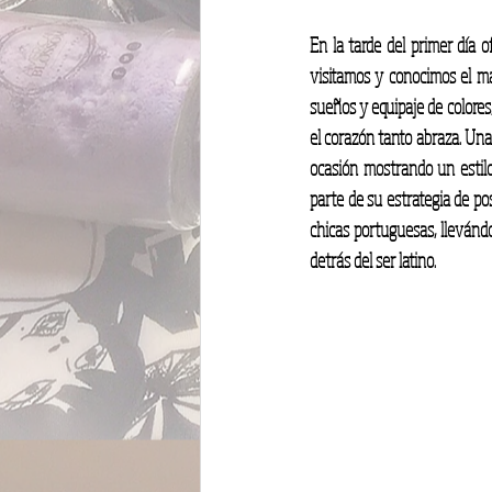
En la tarde del primer día o
visitamos y conocimos el mar
sueños y equipaje de colores,
el corazón tanto abraza. Una 
ocasión mostrando un estilo
parte de su estrategia de po
chicas portuguesas, llevándo
detrás del ser latino.