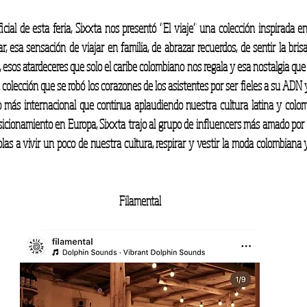
ficial de esta feria, Sixxta nos presentó “El viaje” una colección inspirada e
, esa sensación de viajar en familia, de abrazar recuerdos, de sentir la brisa,
 esos atardeceres que solo el caribe colombiano nos regala y esa nostalgia que t
colección que se robó los corazones de los asistentes por ser fieles a su ADN 
 más internacional que continua aplaudiendo nuestra cultura latina y colo
sicionamiento en Europa, Sixxta trajo al grupo de influencers más amado por e
las a vivir un poco de nuestra cultura, respirar y vestir la moda colombiana 
Filamental