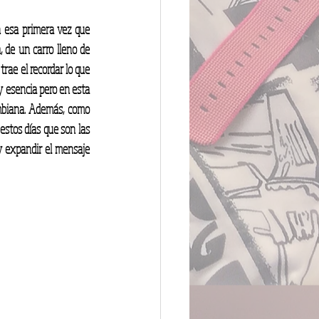
n esa primera vez que 
 de un carro lleno de 
rae el recordar lo que 
y esencia pero en esta 
mbiana. Además, como 
stos días que son las 
y expandir el mensaje 