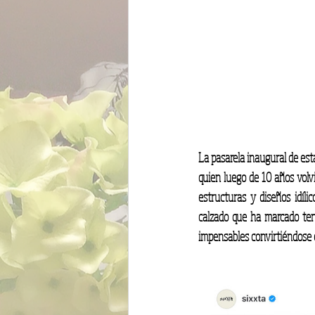
La pasarela inaugural de es
quien luego de 10 años volvi
estructuras y diseños idíl
calzado que ha marcado tend
impensables convirtiéndose e