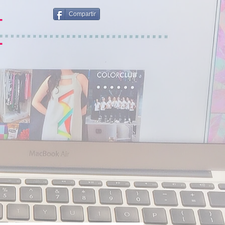
Compartir
E