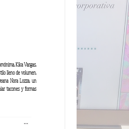
omónima, Kika Vargas, 
ilo lleno de volumen, 
reana Nora Lozza, un 
iar tacones y formas 