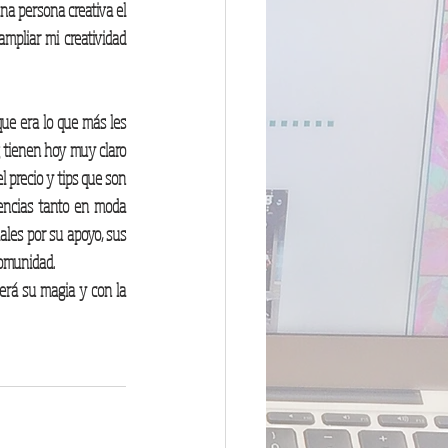
a persona creativa el 
pliar mi creatividad 
e era lo que más les 
 tienen hoy muy claro 
 precio y tips que son 
encias tanto en moda 
les por su apoyo, sus 
omunidad. 
erá su magia y con la 