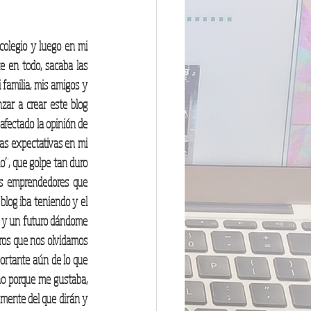
colegio y luego en mi 
e en todo, sacaba las 
familia, mis amigos y 
ar a crear este blog 
fectado la opinión de 
as expectativas en mi 
”, que golpe tan duro 
os emprendedores que 
blog iba teniendo y el 
o y un futuro dándome 
ros que nos olvidamos 
ortante aún de lo que 
no porque me gustaba, 
mente del que dirán y 