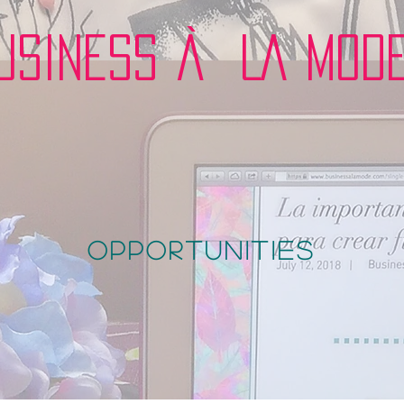
USINESS À LA MOD
opportunities