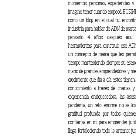
momentos, personas, experiencias y
imagine tener cuando empecé, BUSIN
como un blog en el cual fui encontr
industria para hablar de ADN de marca y
pensarlo 4 años después aquí e
herramientas para construir ese ADN, 
un concepto de marca que les permit
tiempo manteniendo siempre su esencia
mano de grandes emprendedores y me ll
crecimiento que día a día estos tienen,
conocimiento a través de charlas y 
experiencia enriquecedora, las aseso
pandemia, un reto enorme no se los
gratitud profunda por todos quiene
confianza en mi para emprender junt
llega fortaleciendo todo lo anterior ju