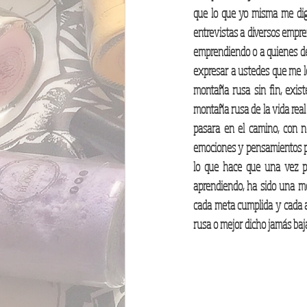
que lo que yo misma me diga
entrevistas a diversos empre
emprendiendo o a quienes de
expresar a ustedes que me l
montaña rusa sin fin, exis
montaña rusa de la vida real
pasara en el camino, con n
emociones y pensamientos per
lo que hace que una vez pi
aprendiendo, ha sido una mo
cada meta cumplida y cada 
rusa o mejor dicho jamás baj