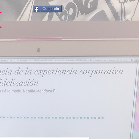
Compartir
E