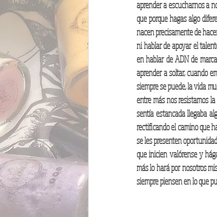
aprender a escucharnos a no
que porque hagas algo difere
nacen precisamente de hacer 
ni hablar de apoyar el talen
en hablar de ADN de marca 
aprender a soltar, cuando em
siempre se puede, la vida mu
entre más nos resistamos la
sentía estancada llegaba al
rectificando el camino que h
se les presenten oportunidad
que inicien valórense y hág
más lo hará por nosotros mis
siempre piensen en lo que pue