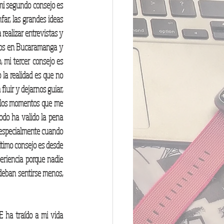
mi segundo consejo es 
ar, las grandes ideas 
ealizar entrevistas y 
ctos en Bucaramanga y 
mi tercer consejo es 
la realidad es que no 
uir y dejarnos guiar, 
 los momentos que me 
do ha valido la pena 
 especialmente cuando 
timo consejo es desde 
eriencia porque nadie 
deban sentirse menos, 
ha traído a mi vida 