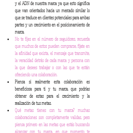
y el ADN de nuestra marca ya que esto significa 
que van orientados hacia un mercado similar lo 
que se traduce en clientes potenciales para ambas 
partes y un crecimiento en el posicionamiento de 
marca. 
No te fijes en el número de seguidores, recuerda 
que muchos de estos pueden comprarse, fíjate en 
la afinidad que exista, el mensaje que transmite, 
la veracidad detrás de cada marca y persona con 
la que desees trabajar o con las que te están 
ofreciendo una colaboración. 
Piensa si realmente esta colaboración es 
beneficiosa para ti y tu marca, que podrías 
obtener de estas para el crecimiento y la 
realización de tus metas. 
Qué metas tienes con tu marca? muchas 
colaboraciones son completamente validas, pero 
piensa primero en las metas que estás buscando 
alcanzar con tu marca, en que momento te 