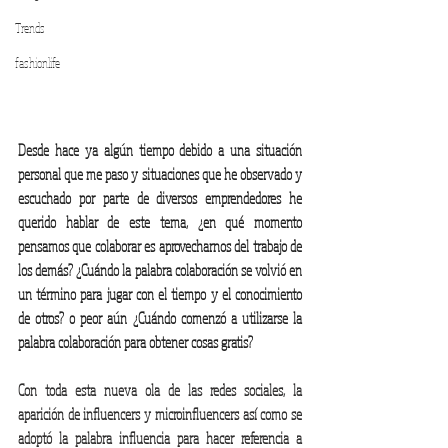
Trends
fashionlife
Desde hace ya algún tiempo debido a una situación 
personal que me paso y situaciones que he observado y 
escuchado por parte de diversos emprendedores he 
querido hablar de este tema, ¿en qué momento 
pensamos que colaborar es aprovecharnos del trabajo de 
los demás? ¿Cuándo la palabra colaboración se volvió en 
un término para jugar con el tiempo y el conocimiento 
de otros? o peor aún ¿Cuándo comenzó a utilizarse la 
palabra colaboración para obtener cosas gratis?
Con toda esta nueva ola de las redes sociales, la 
aparición de influencers y microinfluencers así como se 
adoptó la palabra influencia para hacer referencia a 