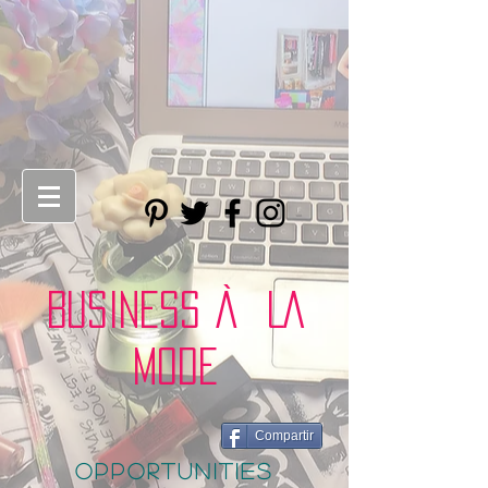
BUSINESS À LA
MODE
Compartir
opportunities