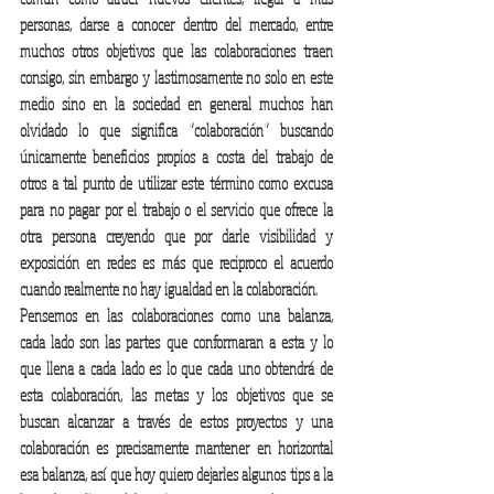
personas, darse a conocer dentro del mercado, entre 
muchos otros objetivos que las colaboraciones traen 
consigo, sin embargo y lastimosamente no solo en este 
medio sino en la sociedad en general muchos han 
olvidado lo que significa “colaboración” buscando 
únicamente beneficios propios a costa del trabajo de 
otros a tal punto de utilizar este término como excusa 
para no pagar por el trabajo o el servicio que ofrece la 
otra persona creyendo que por darle visibilidad y 
exposición en redes es más que reciproco el acuerdo 
cuando realmente no hay igualdad en la colaboración. 
Pensemos en las colaboraciones como una balanza, 
cada lado son las partes que conformaran a esta y lo 
que llena a cada lado es lo que cada uno obtendrá de 
esta colaboración, las metas y los objetivos que se 
buscan alcanzar a través de estos proyectos y una 
colaboración es precisamente mantener en horizontal 
esa balanza, así que hoy quiero dejarles algunos tips a la 