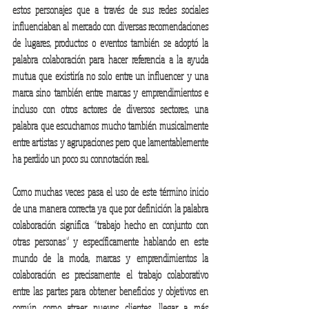
estos personajes que a través de sus redes sociales 
influenciaban al mercado con diversas recomendaciones 
de lugares, productos o eventos también se adoptó la 
palabra colaboración para hacer referencia a la ayuda 
mutua que existiría no solo entre un influencer y una 
marca sino también entre marcas y emprendimientos e 
incluso con otros actores de diversos sectores, una 
palabra que escuchamos mucho también musicalmente 
entre artistas y agrupaciones pero que lamentablemente 
ha perdido un poco su connotación real. 
Como muchas veces pasa el uso de este término inicio 
de una manera correcta ya que por definición la palabra 
colaboración significa “trabajo hecho en conjunto con 
otras personas” y específicamente hablando en este 
mundo de la moda, marcas y emprendimientos la 
colaboración es precisamente el trabajo colaborativo 
entre las partes para obtener beneficios y objetivos en 
común como atraer nuevos clientes, llegar a más 