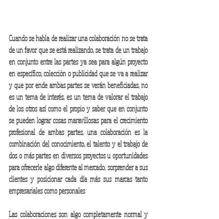
Cuando se habla de realizar una colaboración no se trata 
de un favor que se está realizando, se trata de un trabajo 
en conjunto entre las partes ya sea para algún proyecto 
en específico, colección o publicidad que se va a realizar 
y que por ende ambas partes se verán beneficiadas, no 
es un tema de interés, es un tema de valorar el trabajo 
de los otros así como el propio y saber que en conjunto 
se pueden lograr cosas maravillosas para el crecimiento 
profesional de ambas partes, una colaboración es la 
combinación del conocimiento, el talento y el trabajo de 
dos o más partes en diversos proyectos u oportunidades 
para ofrecerle algo diferente al mercado, sorprender a sus 
clientes y posicionar cada día más sus marcas tanto 
empresariales como personales 
Las colaboraciones son algo completamente normal y 