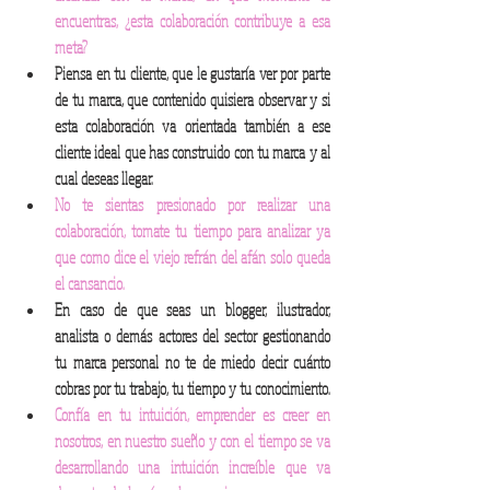
encuentras, ¿esta colaboración contribuye a esa 
meta? 
Piensa en tu cliente, que le gustaría ver por parte 
de tu marca, que contenido quisiera observar y si 
esta colaboración va orientada también a ese 
cliente ideal que has construido con tu marca y al 
cual deseas llegar. 
No te sientas presionado por realizar una 
colaboración, tomate tu tiempo para analizar ya 
que como dice el viejo refrán del afán solo queda 
el cansancio. 
En caso de que seas un blogger, ilustrador, 
analista o demás actores del sector gestionando 
tu marca personal no te de miedo decir cuánto 
cobras por tu trabajo, tu tiempo y tu conocimiento. 
Confía en tu intuición, emprender es creer en 
nosotros, en nuestro sueño y con el tiempo se va 
desarrollando una intuición increíble que va 