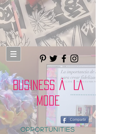
BUSINESS À LA
MODE
Compartir
opportunities