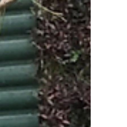
fashionlife