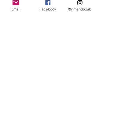
Email
Facebook
@nmendozab