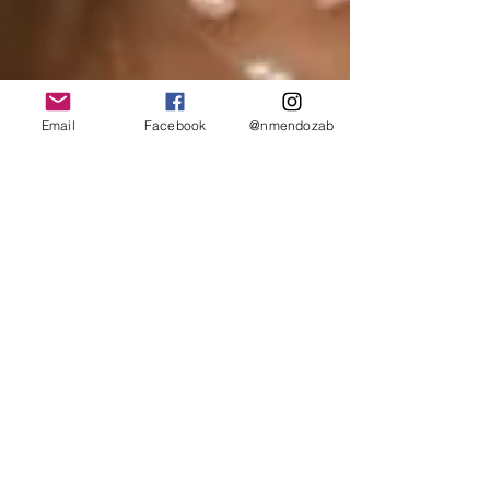
Email
Facebook
@nmendozab