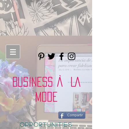
BUSINESS À LA
MODE
Compartir
opportunities