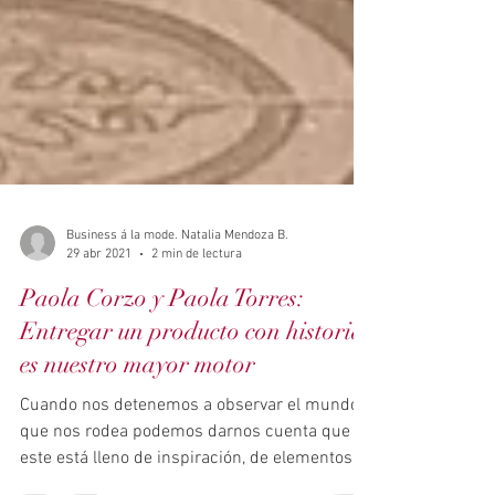
Business á la mode. Natalia Mendoza B.
29 abr 2021
2 min de lectura
Paola Corzo y Paola Torres:
Entregar un producto con historia
es nuestro mayor motor
Cuando nos detenemos a observar el mundo
que nos rodea podemos darnos cuenta que