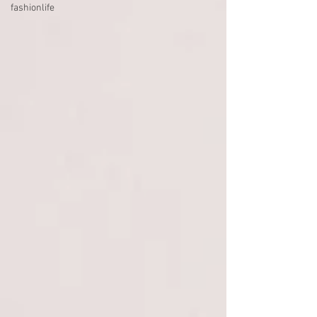
fashionlife