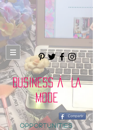
BUSINESS À LA
MODE
Compartir
opportunities