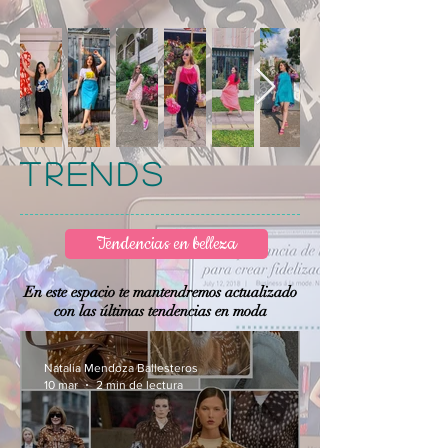
trends
Tendencias en belleza
En este espacio te mantendremos actualizado
con las últimas tendencias en moda
Natalia Mendoza Ballesteros
10 mar
2 min de lectura